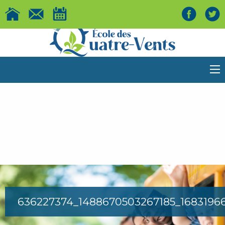
636227374_1488670503267185_1683196