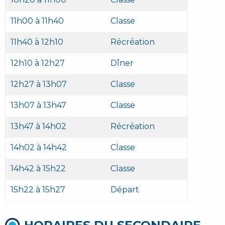
11h00 à 11h40
Classe
11h40 à 12h10
Récréation
12h10 à 12h27
Dîner
12h27 à 13h07
Classe
13h07 à 13h47
Classe
13h47 à 14h02
Récréation
14h02 à 14h42
Classe
14h42 à 15h22
Classe
15h22 à 15h27
Départ