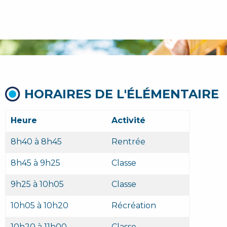
HORAIRES DE L'ÉLÉMENTAIRE
Heure
Activité
8h40 à 8h45
Rentrée
8h45 à 9h25
Classe
9h25 à 10h05
Classe
10h05 à 10h20
Récréation
10h20 à 11h00
Classe