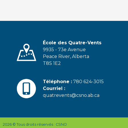
École des Quatre-Vents
9935 - 73e Avenue
Peace River, Alberta
T8S 1E2
Téléphone :
780 624-3015
Courriel :
quatrevents@csno.ab.ca
2026 © Tous droits réservés : CSNO