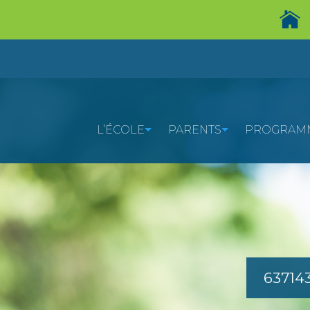
L’ÉCOLE
PARENTS
PROGRAMM
63714