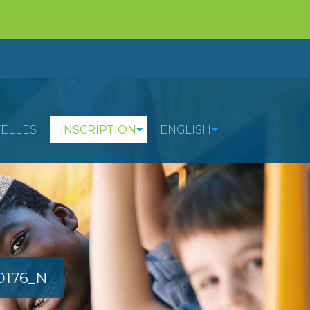
ELLES
INSCRIPTION
ENGLISH
0176_N